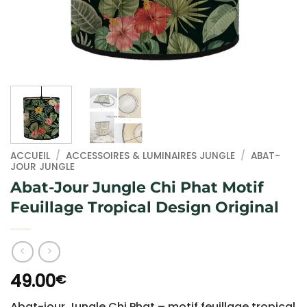
ACCUEIL
/
ACCESSOIRES & LUMINAIRES JUNGLE
/
ABAT-
JOUR JUNGLE
Abat-Jour Jungle Chi Phat Motif
Feuillage Tropical Design Original
49.00
€
Abat-jour Jungle Chi Phat – motif feuillage tropical