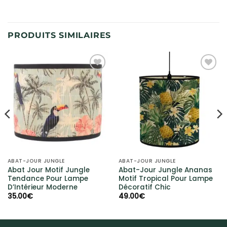
PRODUITS SIMILAIRES
Ajouter
Ajouter
à la liste
à la liste
d’envies
d’envies
ABAT-JOUR JUNGLE
ABAT-JOUR JUNGLE
Abat Jour Motif Jungle
Abat-Jour Jungle Ananas
Tendance Pour Lampe
Motif Tropical Pour Lampe
D’Intérieur Moderne
Décoratif Chic
35.00
€
49.00
€