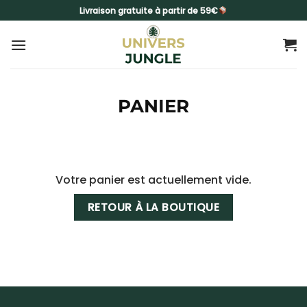
Passer
Livraison gratuite à partir de 59€
au
contenu
PANIER
Votre panier est actuellement vide.
RETOUR À LA BOUTIQUE