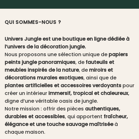
prix
prix
initial
actuel
était :
est :
QUI SOMMES-NOUS ?
79.99€.
69.99€.
Univers Jungle est une boutique en ligne dédiée à
l’univers de la décoration jungle.
Nous proposons une sélection unique de
papiers
peints jungle panoramiques
, de
fauteuils et
meubles inspirés de la nature
, de
miroirs et
décorations murales exotiques
, ainsi que de
plantes artificielles et accessoires verdoyants
pour
créer un intérieur
immersif, tropical et chaleureux
,
digne d’une véritable oasis de jungle.
Notre mission : offrir des pièces
authentiques,
durables et accessibles
, qui apportent
fraîcheur,
élégance et une touche sauvage maîtrisée
à
chaque maison.