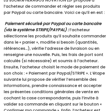
La société HERAGOS NOVATION LLP propose à
l’acheteur de commander et régler ses produits
par Paypal ou carte bancaire. Voici ce qu’il en est :
Paiement sécurisé par Paypal ou carte bancaire
(via le système STRIPE/PAYPAL) :
l’acheteur
sélectionne les produits qu’il souhaite commander
dans le « panier », modifie si besoin (quantités,
références…), vérifie l’adresse de livraison ou en
renseigne une nouvelle. Puis, les frais de port sont
calculés (si nécessaire) et soumis à l’acheteur.
Ensuite, l’acheteur choisit le mode de paiement de
son choix : « Paiement par Paypal/STRIPE ». L’étape
suivante lui propose de vérifier l’ensemble des
informations, prendre connaissance et accepter
les présentes conditions générales de vente en
cochant la case correspondante, puis l’invite à
valider sa commande en cliquant sur le bouton «
Confirmer ma commande ». Enfin, l’acheteur est