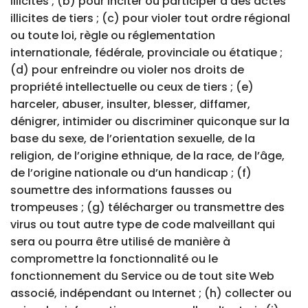
illicites ; (b) pour inciter ou participer à des actes
illicites de tiers ; (c) pour violer tout ordre régional
ou toute loi, règle ou réglementation
internationale, fédérale, provinciale ou étatique ;
(d) pour enfreindre ou violer nos droits de
propriété intellectuelle ou ceux de tiers ; (e)
harceler, abuser, insulter, blesser, diffamer,
dénigrer, intimider ou discriminer quiconque sur la
base du sexe, de l’orientation sexuelle, de la
religion, de l’origine ethnique, de la race, de l’âge,
de l’origine nationale ou d’un handicap ; (f)
soumettre des informations fausses ou
trompeuses ; (g) télécharger ou transmettre des
virus ou tout autre type de code malveillant qui
sera ou pourra être utilisé de manière à
compromettre la fonctionnalité ou le
fonctionnement du Service ou de tout site Web
associé, indépendant ou Internet ; (h) collecter ou