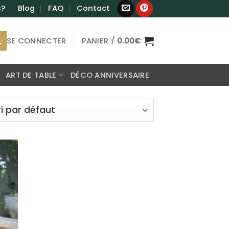
s?
Blog
FAQ
Contact
SE CONNECTER
PANIER /
0.00
€
ART DE TABLE
DÉCO ANNIVERSAIRE
ter
a
te
ies