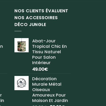
NOS CLIENTS ÉVALUENT
NOS ACCESSOIRES
DÉCO JUNGLE
Abat-Jour
En
Tropical Chic En
Tissu Naturel
Pour Salon
Intérieur
49.00
€
Décoration
Murale Métal
Oiseaux
r
Amoureux Pour
in
Maison Et Jardin