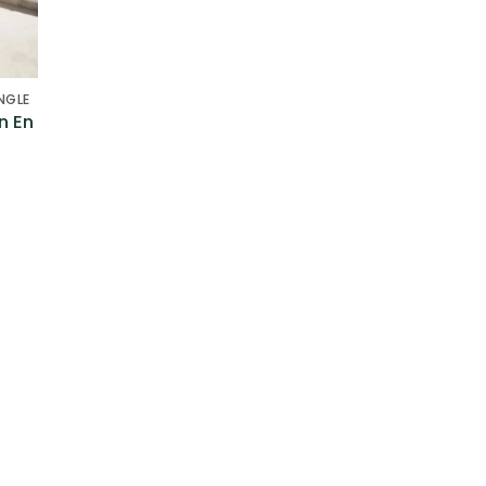
NGLE
n En