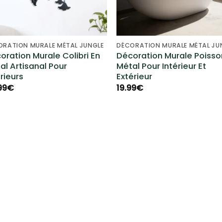
ORATION MURALE MÉTAL JUNGLE
DÉCORATION MURALE MÉTAL JU
oration Murale Colibri En
Décoration Murale Poisso
al Artisanal Pour
Métal Pour Intérieur Et
rieurs
Extérieur
99
€
19.99
€