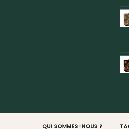
QUI SOMMES-NOUS ?
TA