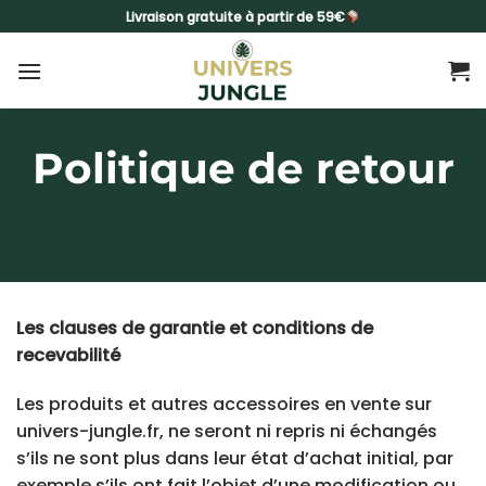
Passer
Livraison gratuite à partir de 59€
au
contenu
Politique de retour
Les clauses de garantie et conditions de
recevabilité
Les produits et autres accessoires en vente sur
univers-jungle.fr, ne seront ni repris ni échangés
s’ils ne sont plus dans leur état d’achat initial, par
exemple s’ils ont fait l’objet d’une modification ou