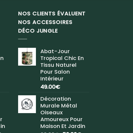
NOS CLIENTS ÉVALUENT
NOS ACCESSOIRES
DÉCO JUNGLE
Abat-Jour
En
Tropical Chic En
Tissu Naturel
Pour Salon
Intérieur
49.00
€
Décoration
Murale Métal
Oiseaux
r
Amoureux Pour
in
Maison Et Jardin