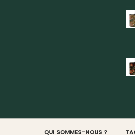
QUI SOMMES-NOUS ?
TA