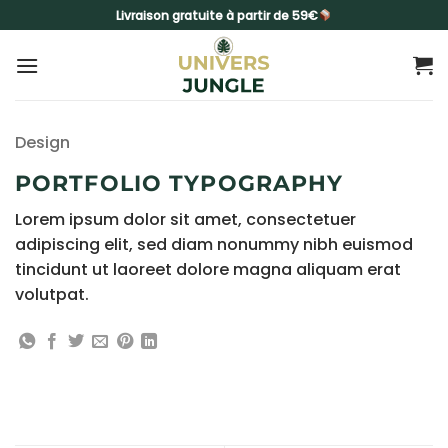
Passer
Livraison gratuite à partir de 59€
au
contenu
Design
PORTFOLIO TYPOGRAPHY
Lorem ipsum dolor sit amet, consectetuer
adipiscing elit, sed diam nonummy nibh euismod
tincidunt ut laoreet dolore magna aliquam erat
volutpat.